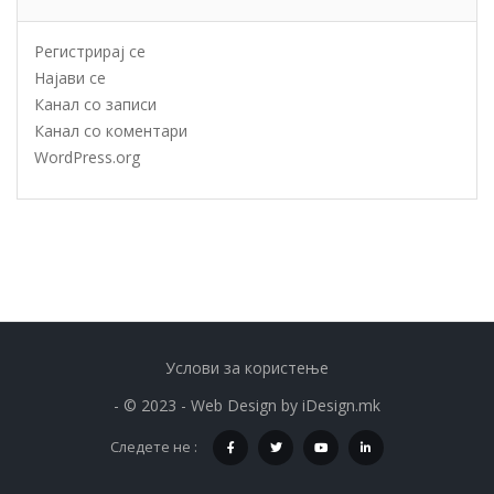
Регистрирај се
Најави се
Канал со записи
Канал со коментари
WordPress.org
Услови за користење
- © 2023 - Web Design by
iDesign.mk
Следете не :