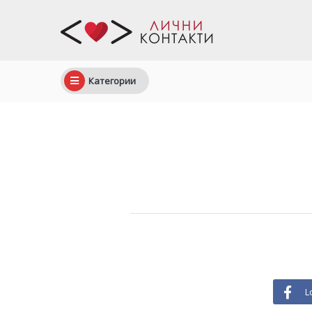
Категории
L