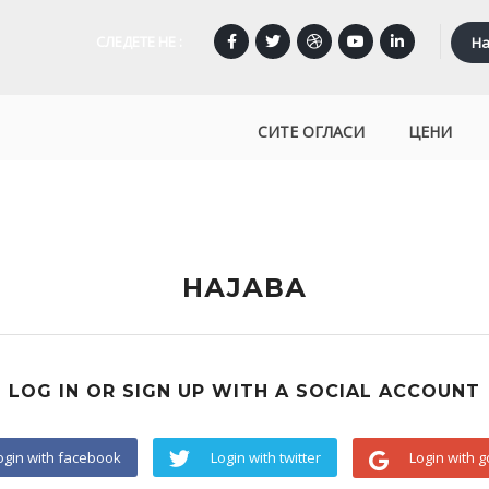
СЛЕДЕТЕ НЕ :
На
СИТЕ ОГЛАСИ
ЦЕНИ
НАЈАВА
LOG IN OR SIGN UP WITH A SOCIAL ACCOUNT
ogin with facebook
Login with twitter
Login with 