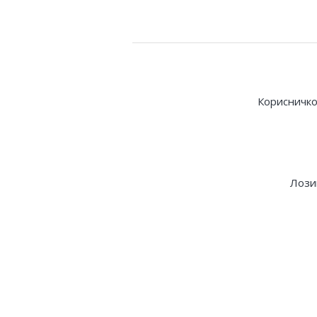
Корисничко
Лози