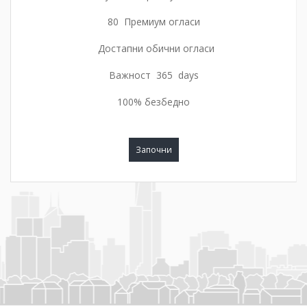
80 Премиум огласи
Достапни обични огласи
Важност 365 days
100% безбедно
Започни