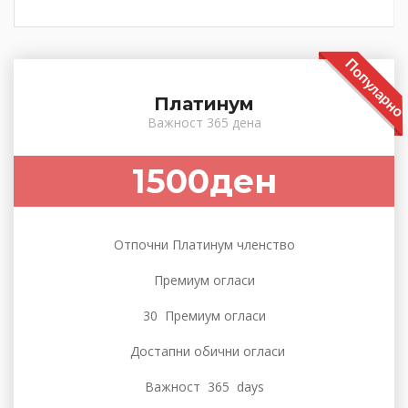
Популарно
Платинум
Важност 365 дена
1500ден
Отпочни Платинум членство
Премиум огласи
30 Премиум огласи
Достапни обични огласи
Важност 365 days