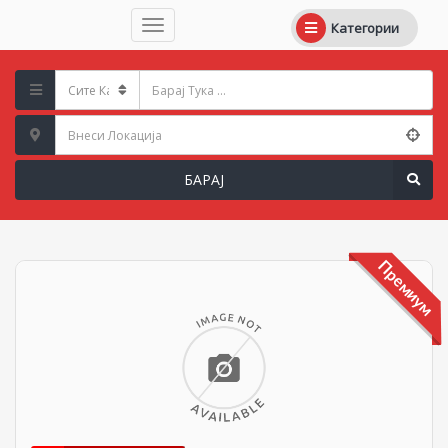
Категории
БАРАЈ
Премиум