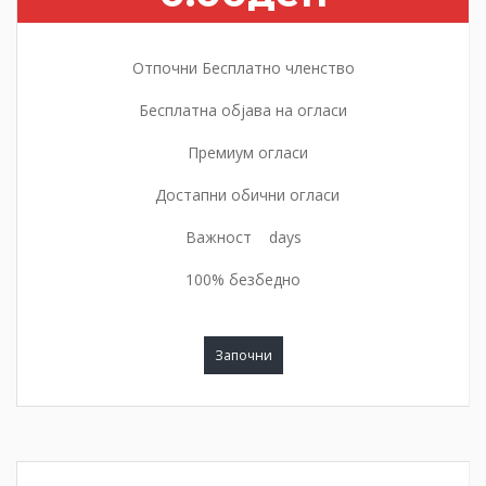
Отпочни Бесплатно членство
Бесплатна објава на огласи
Премиум огласи
Достапни обични огласи
Важност days
100% безбедно
Започни