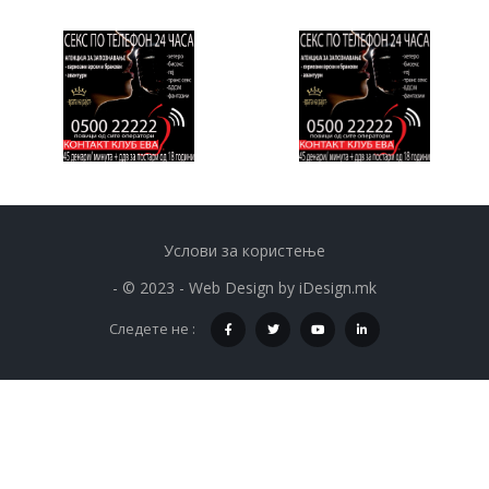
Услови за користење
- © 2023 - Web Design by
iDesign.mk
Следете не :