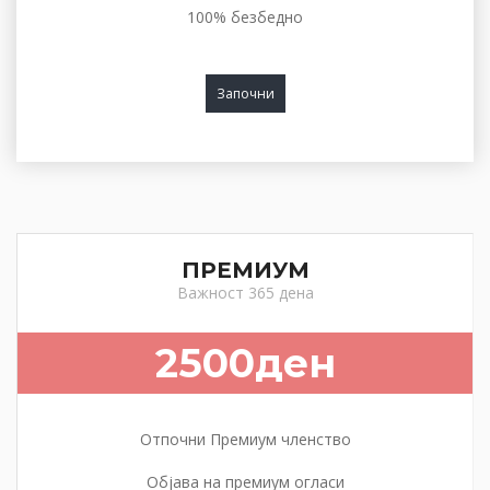
100% безбедно
Започни
ПРЕМИУМ
Важност 365 дена
2500ден
Отпочни Премиум членство
Објава на премиум огласи