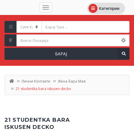
Категории
БАРАЈ
Лични Контакти
Жена бара Маж
21 studentka bara iskusen decko
21 STUDENTKA BARA
ISKUSEN DECKO