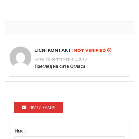
LICNI KONTAKTI
NOT VERIFIED
Член од септември 1, 2018
Преглед на сите Огласи
ПРАТИ ЕМАИЛ
Име :