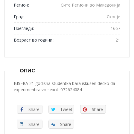
Регион:
Сите Региони во Македонија
Град:
Скопје
Прегледи:
1667
Возраст во години :
21
ОПИС
BISERA 21 godisna studentka bara iskusen decko da
experimentira vo sexot. 072624084
Share
Tweet
Share
Share
Share