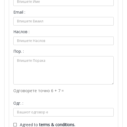
Email :
Наслов :
Пор. :
Одговорете точно 6 + 7 =
Одг. :
Agreed to
terms & conditions.