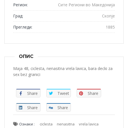
Регион:
Сите Региони во Македонија
Град:
Скопје
Прегледи:
1885
ОПИС
Maja 48, ciclesta, nenasitna vrela lavica, bara decki za
sex bez granici
Share
Tweet
Share
Share
Share
Ознаки :
ciclesta
nenasitna
vrela lavica