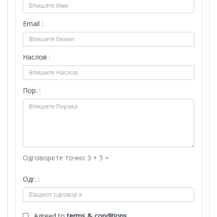
Email :
Наслов :
Пор. :
Одговорете точно 3 + 5 =
Одг. :
Agreed to
terms & conditions.