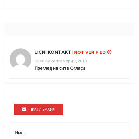
LICNI KONTAKTI
NOT VERIFIED
Член од септември 1, 2018
Преглед на сите Огласи
ПРАТИ ЕМАИЛ
Име :