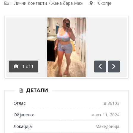
:
Лични Контакти
/
Жена бара Маж
:
Скопје
1
of
1
Пред.
След.
ДЕТАЛИ
Оглас:
36103
Објавено:
март 11, 2024
Локација:
Македонија