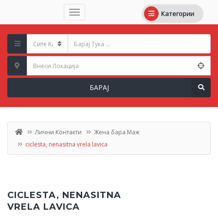
Категории
БАРАЈ
Лични Контакти
Жена бара Маж
ciclesta, nenasitna vrela lavica
CICLESTA, NENASITNA
VRELA LAVICA