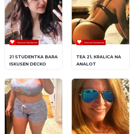
Лични Контакти
Лични Контакти
21 STUDENTKA BARA
TEA 21, КRALICA NA
ISKUSEN DECKO
АNALOT