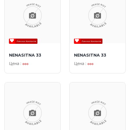
Лични Контакти
Лични Контакти
NENASITNA 33
NENASITNA 33
Цена :
Цена :
ooo
ooo