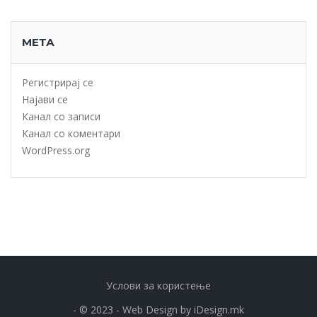
МЕТА
Регистрирај се
Најави се
Канал со записи
Канал со коментари
WordPress.org
Услови за користење
- © 2023 - Web Design by
iDesign.mk