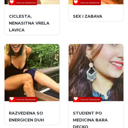
Лични Контакти
Лични Контакти
CICLESTA,
SEX I ZABAVA
NENASITNA VRELA
LAVICA
Лични Контакти
Лични Контакти
RAZVEDENA SO
STUDENT PO
ENERGICEN DUH
MEDICINA BARA
DECKO