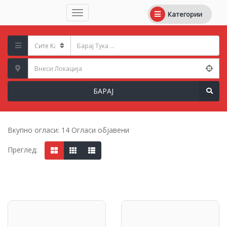
Категории
БАРАЈ
Вкупно огласи:
14 Огласи објавени
Преглед: