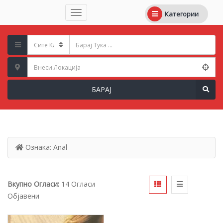
Категории
БАРАЈ
Ознака:
Anal
Вкупно Огласи:
14 Огласи
Објавени