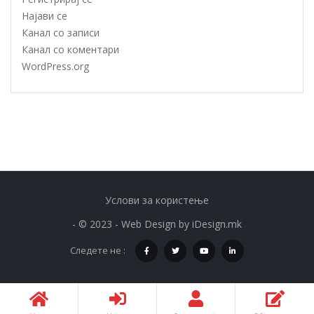
Најави се
Канал со записи
Канал со коментари
WordPress.org
Услови за користење
- © 2023 - Web Design by
iDesign.mk
Следете не :