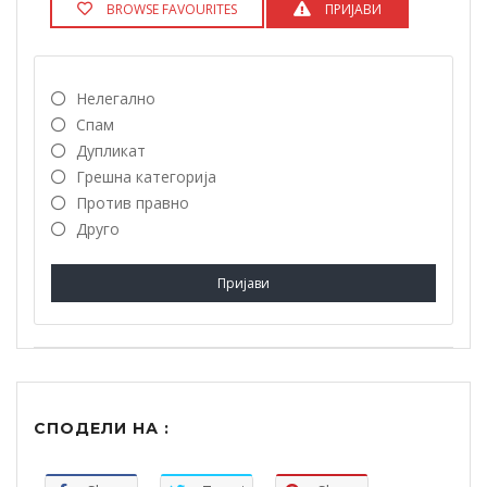
BROWSE FAVOURITES
ПРИЈАВИ
Нелегално
Спам
Дупликат
Грешна категорија
Против правно
Друго
Пријави
СПОДЕЛИ НА :