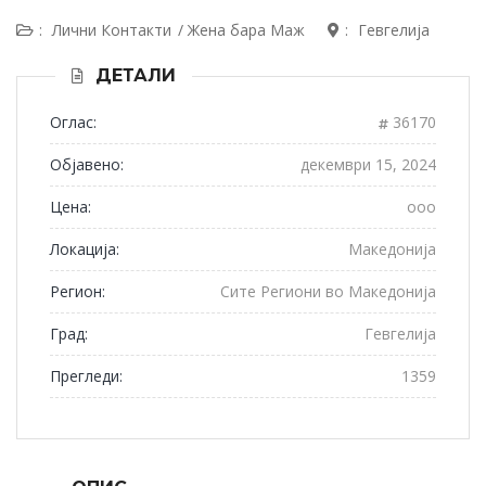
:
Лични Контакти
/
Жена бара Маж
:
Гевгелија
ДЕТАЛИ
Оглас:
36170
Објавено:
декември 15, 2024
Цена:
ooo
Локација:
Македонија
Регион:
Сите Региони во Македонија
Град:
Гевгелија
Прегледи:
1359