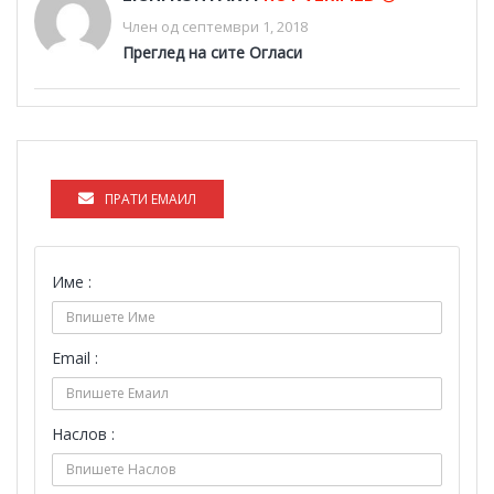
Член од септември 1, 2018
Преглед на сите Огласи
ПРАТИ ЕМАИЛ
Име :
Email :
Наслов :