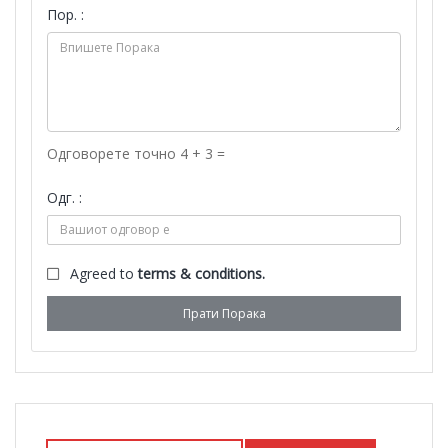
Пор. :
Одговорете точно 4 + 3 =
Одг. :
Agreed to
terms & conditions.
Прати Порака