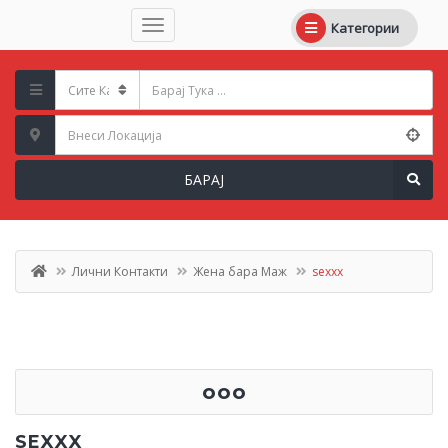
Категории
БАРАЈ
Лични Контакти
Жена бара Маж
sexxx
ooo
SEXXX