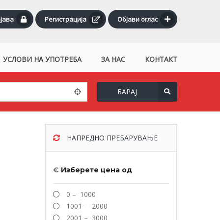
јава
Регистрација
Објави оглас
УСЛОВИ НА УПОТРЕБА
ЗА НАС
КОНТАКТ
БАРАЈ
НАПРЕДНО ПРЕБАРУВАЊЕ
€
Изберете цена од
0 – 1000
1001 – 2000
2001 – 3000