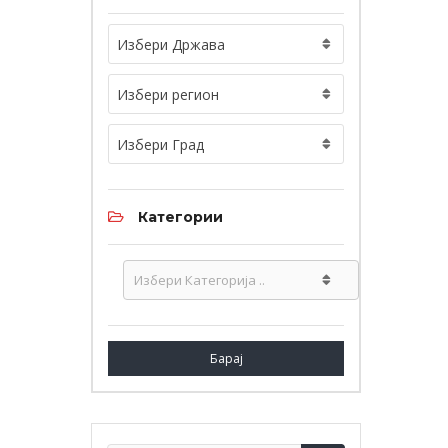
Избери Држава
Избери регион
Избери Град
Категории
Барај