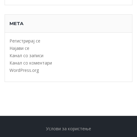
МЕТА
Регистрирај се
Најави се
Канал со записи
Канал со коментари
WordPress.org
Услови за користење