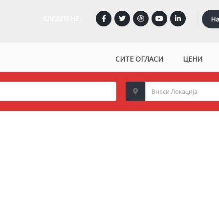
СЛЕДЕТЕ НЕ :
На
СИТЕ ОГЛАСИ
ЦЕНИ