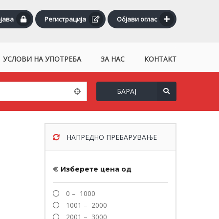
јава
Регистрација
Објави оглас
УСЛОВИ НА УПОТРЕБА
ЗА НАС
КОНТАКТ
БАРАЈ
НАПРЕДНО ПРЕБАРУВАЊЕ
€
Изберете цена од
0 – 1000
1001 – 2000
2001 – 3000