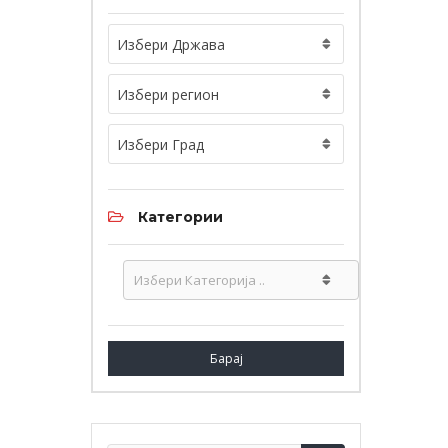
Избери Држава
Избери регион
Избери Град
Категории
Барај