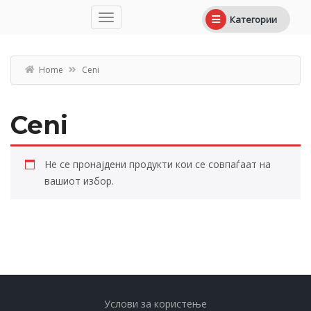
Категории
Home
Ceni
Ceni
Не се пронајдени продукти кои се совпаѓаат на
вашиот избор.
Услови за користење