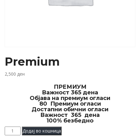
Premium
2,500
ден
ПРЕМИУМ
Важност 365 дена
Објава на премиум огласи
80 Премиум огласи
Достапни обични огласи
Важност 365 дена
100% безбедно
Premium
Додај во кошница
количина