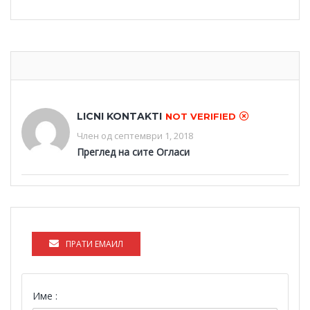
LICNI KONTAKTI
NOT VERIFIED
Член од септември 1, 2018
Преглед на сите Огласи
ПРАТИ ЕМАИЛ
Име :