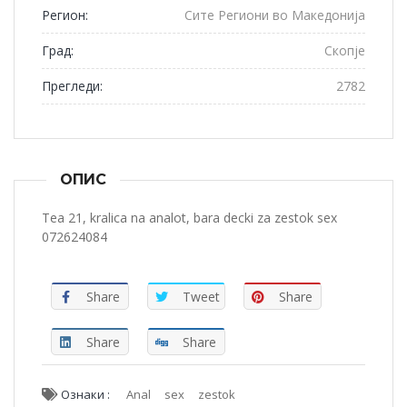
Регион:
Сите Региони во Македонија
Град:
Скопје
Прегледи:
2782
ОПИС
Tea 21, kralica na analot, bara decki za zestok sex
072624084
Share
Tweet
Share
Share
Share
Ознаки :
Anal
sex
zestok