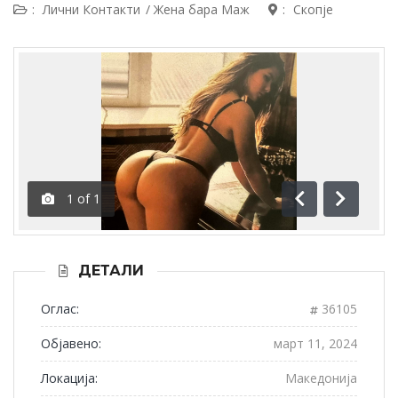
:
Лични Контакти
/
Жена бара Маж
:
Скопје
1
of
1
Пред.
След.
ДЕТАЛИ
Оглас:
36105
Објавено:
март 11, 2024
Локација:
Македонија