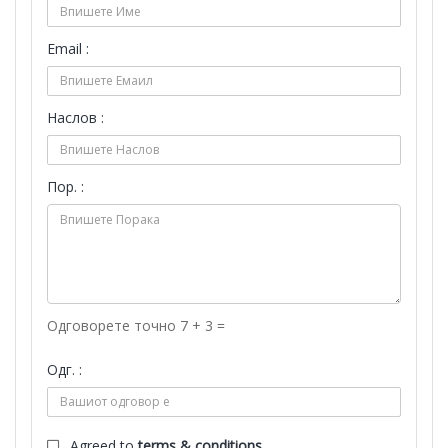
Email :
Наслов :
Пор. :
Одговорете точно 7 + 3 =
Одг. :
Agreed to
terms & conditions.